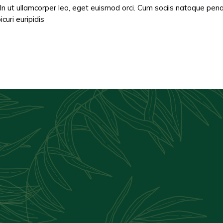
 In ut ullamcorper leo, eget euismod orci. Cum sociis natoque pen
curi euripidis