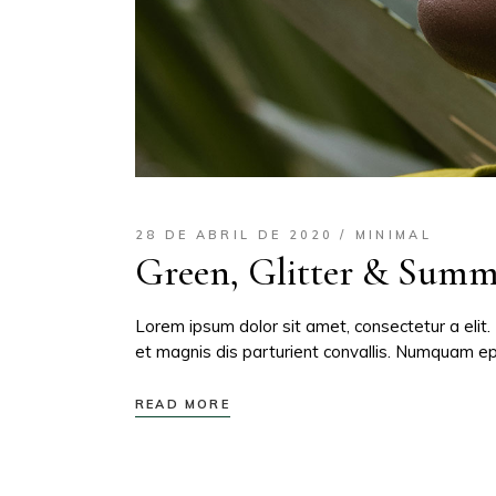
28 DE ABRIL DE 2020
MINIMAL
Green, Glitter & Summ
Lorem ipsum dolor sit amet, consectetur a elit.
et magnis dis parturient convallis. Numquam epi
READ MORE