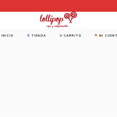
INICIO
TIENDA
CARRITO
MI CUEN
NOVEDADES
REBAJAS
ACCESORIOS
ZAPATOS
TALLAS GRANDES
JERSEYS Y CAMISETAS
VESTIDOS
PANTALONES Y MONOS