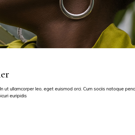
er
 In ut ullamcorper leo, eget euismod orci. Cum sociis natoque pen
curi euripidis