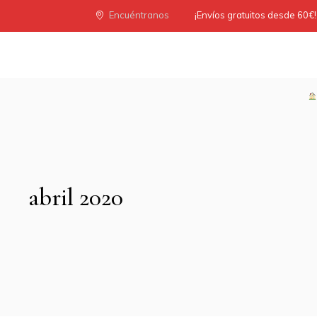
Encuéntranos
¡Envíos gratuitos desde 60€!
abril 2020