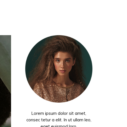
Lorem ipsum dolor sit amet,
consec tetur a elit. In ut ullam leo,
eget euismod loro.