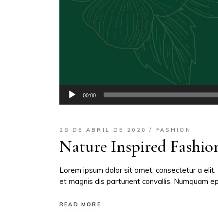
Reproductor
00:00
de
audio
28 DE ABRIL DE 2020
FASHION
Nature Inspired Fashio
Lorem ipsum dolor sit amet, consectetur a elit.
et magnis dis parturient convallis. Numquam epi
READ MORE