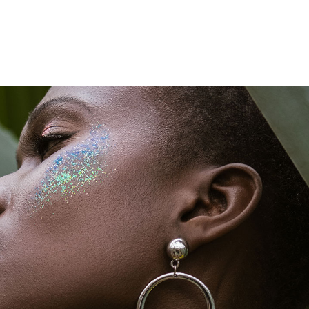
CAZADORAS Y ABRIGOS
FIESTA
CHAQUETAS Y CHALECOS
OUTLET