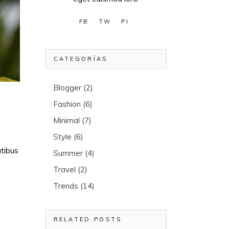
FB
TW
PI
CATEGORÍAS
Blogger
(2)
Fashion
(6)
Minimal
(7)
Style
(6)
atibus
Summer
(4)
Travel
(2)
Trends
(14)
RELATED POSTS