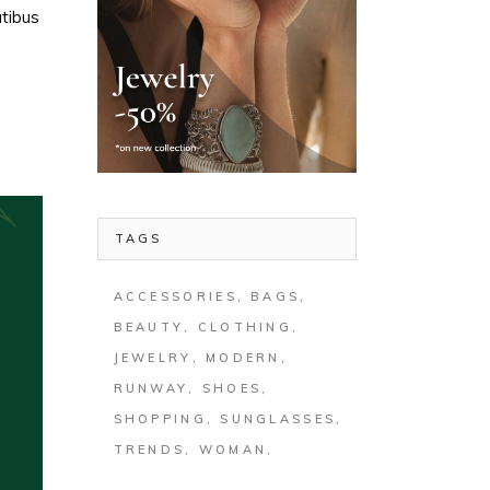
atibus
TAGS
ACCESSORIES
BAGS
BEAUTY
CLOTHING
JEWELRY
MODERN
RUNWAY
SHOES
SHOPPING
SUNGLASSES
TRENDS
WOMAN