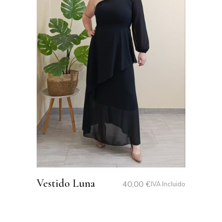
Vestido Luna
40,00
€
IVA Incluido