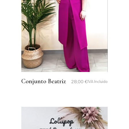
Conjunto Beatriz
28,00
€
IVA Incluido