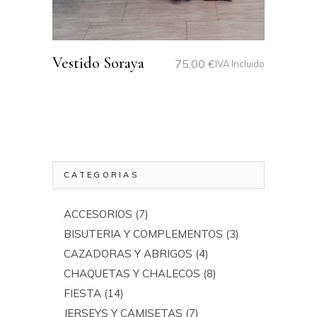
Vestido Soraya
75,00
€
IVA Incluido
CATEGORIAS
ACCESORIOS
(7)
BISUTERIA Y COMPLEMENTOS
(3)
CAZADORAS Y ABRIGOS
(4)
CHAQUETAS Y CHALECOS
(8)
FIESTA
(14)
JERSEYS Y CAMISETAS
(7)