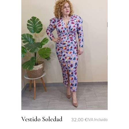
Vestido Soledad
32,00
€
IVA Incluido