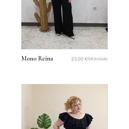
Mono Reina
23,00
€
IVA Incluido