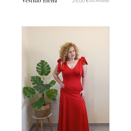
Vestido Elena
25,00
€
IVA Incluido