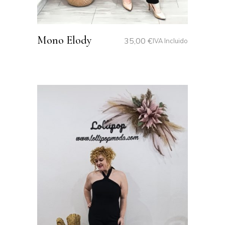
Mono Elody
35,00
€
IVA Incluido