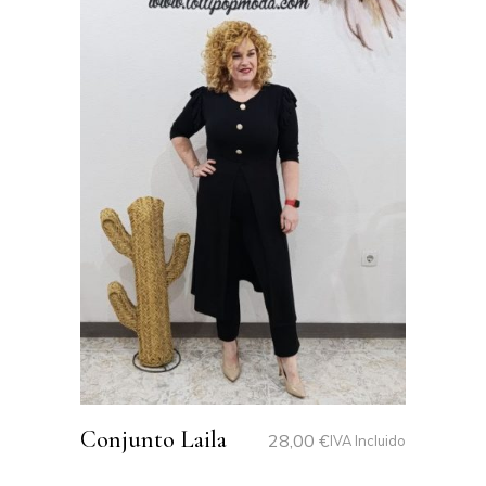
Conjunto Laila
28,00
€
IVA Incluido