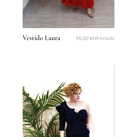
Vestido Laura
35,00
€
IVA Incluido