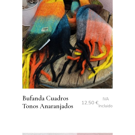
Bufanda Cuadros
IVA
12,50
€
Tonos Anaranjados
Incluido