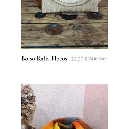
Bolso Rafia Flecos
22,00
€
IVA Incluido