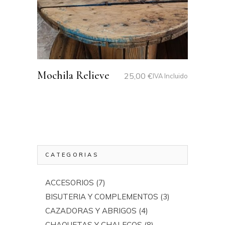
Mochila Relieve
25,00
€
IVA Incluido
CATEGORIAS
ACCESORIOS
(7)
BISUTERIA Y COMPLEMENTOS
(3)
CAZADORAS Y ABRIGOS
(4)
CHAQUETAS Y CHALECOS
(8)