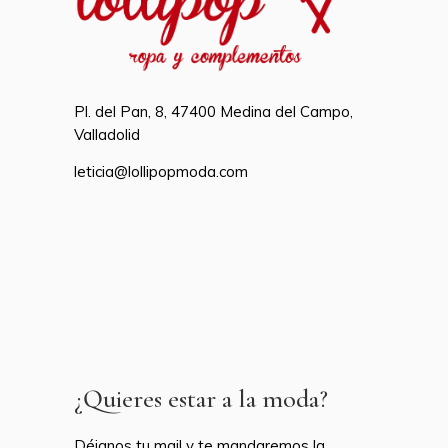
Pl. del Pan, 8, 47400 Medina del Campo,
Valladolid
leticia@lollipopmoda.com
¿Quieres estar a la moda?
Déjanos tu mail y te mandaremos la