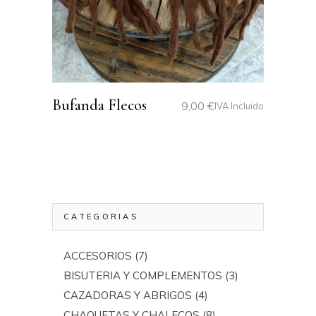
Bufanda Flecos
9,00
€
IVA Incluido
CATEGORIAS
ACCESORIOS
(7)
BISUTERIA Y COMPLEMENTOS
(3)
CAZADORAS Y ABRIGOS
(4)
CHAQUETAS Y CHALECOS
(8)