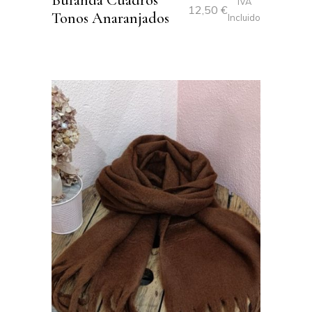
Bufanda Cuadros
IVA
12,50
€
Tonos Anaranjados
Incluido