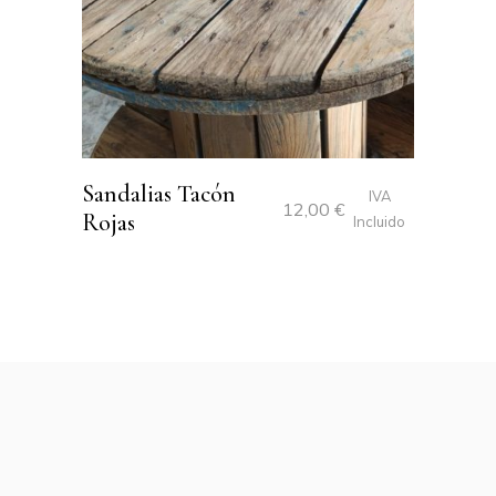
Sandalias Tacón
IVA
12,00
€
Rojas
Incluido