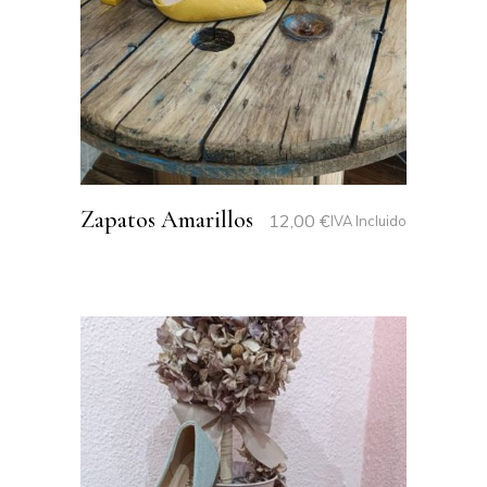
Zapatos Amarillos
12,00
€
IVA Incluido