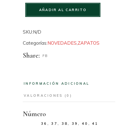
Zueco Negro Brillo cantidad
AÑADIR AL CARRITO
SKU:
N/D
Categorías:
NOVEDADES
,
ZAPATOS
Share:
FB
INFORMACIÓN ADICIONAL
VALORACIONES (0)
Número
36, 37, 38, 39, 40, 41