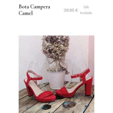
Bota Campera
IVA
39,95
€
Camel
Incluido